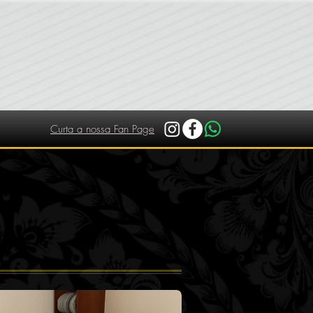
Curta a nossa Fan Page