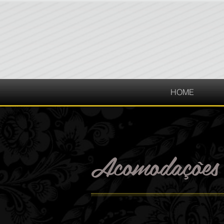
HOME
Acomodações