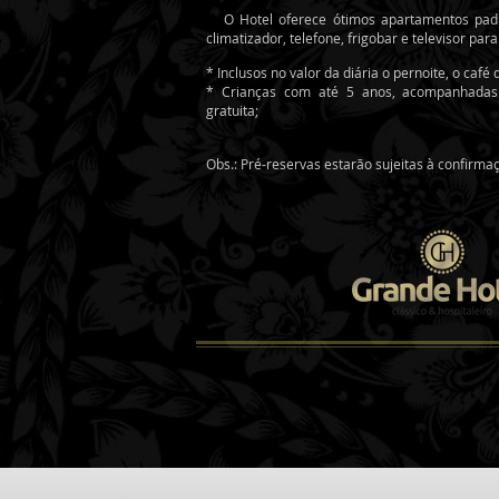
O Hotel oferece ótimos apartamentos padro
climatizador, telefone, frigobar e televisor par
* Inclusos no valor da diária o pernoite, o caf
* Crianças com até 5 anos, acompanhadas
gratuita;
Obs.: Pré-reservas estarão sujeitas à confirma